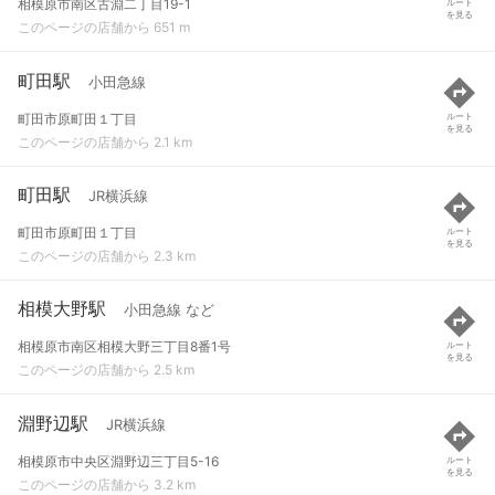
相模原市南区古淵二丁目19-1
ルート
を見る
このページの店舗から 651 m
町田駅
小田急線
町田市原町田１丁目
ルート
を見る
このページの店舗から 2.1 km
町田駅
JR横浜線
町田市原町田１丁目
ルート
を見る
このページの店舗から 2.3 km
相模大野駅
小田急線 など
相模原市南区相模大野三丁目8番1号
ルート
を見る
このページの店舗から 2.5 km
淵野辺駅
JR横浜線
相模原市中央区淵野辺三丁目5-16
ルート
を見る
このページの店舗から 3.2 km