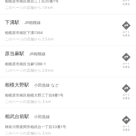
相模原市南区南台三丁目20番1号
ルート
を見る
このページの店舗から 1.9 km
下溝駅
JR相模線
相模原市南区下溝1364
ルート
を見る
このページの店舗から 2.5 km
原当麻駅
JR相模線
相模原市南区当麻1288-1
ルート
を見る
このページの店舗から 2.8 km
相模大野駅
小田急線 など
相模原市南区相模大野三丁目8番1号
ルート
を見る
このページの店舗から 3 km
相武台前駅
小田急線
神奈川県座間市相武台一丁目33番1号
ルート
を見る
このページの店舗から 3 km