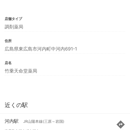
店舗タイプ
調剤薬局
住所
広島県東広島市河内町中河内691-1
店名
竹乗天命堂薬局
近くの駅
河内駅
JR山陽本線(三原～岩国)