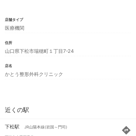
店舗タイプ
医療機関
住所
山口県下松市瑞穂町１丁目7-24
店名
かとう整形外科クリニック
近くの駅
下松駅
JR山陽本線(岩国～門司)