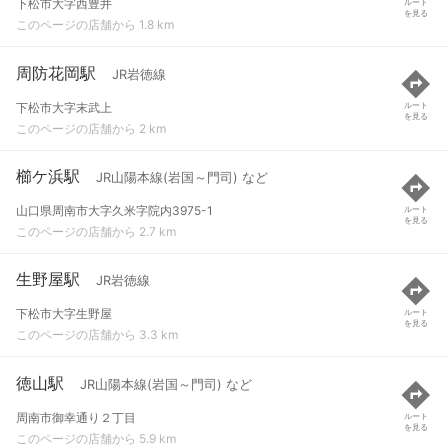
下松市大字西豊井
ルート
を見る
このページの店舗から 1.8 km
周防花岡駅
JR岩徳線
下松市大字末武上
ルート
を見る
このページの店舗から 2 km
櫛ケ浜駅
JR山陽本線(岩国～門司) など
山口県周南市大字久米字院内3975-1
ルート
を見る
このページの店舗から 2.7 km
生野屋駅
JR岩徳線
下松市大字生野屋
ルート
を見る
このページの店舗から 3.3 km
徳山駅
JR山陽本線(岩国～門司) など
周南市御幸通り２丁目
ルート
を見る
このページの店舗から 5.9 km