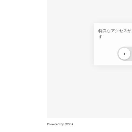
特異なアクセスが
す
›
Powered by GOGA