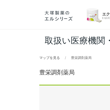
エ
EQUE
取扱い医療機関
マップを見る
豊栄調剤薬局
豊栄調剤薬局