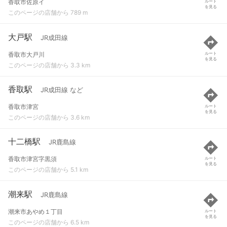
香取市佐原イ
ルート
を見る
このページの店舗から 789 m
大戸駅
JR成田線
香取市大戸川
ルート
を見る
このページの店舗から 3.3 km
香取駅
JR成田線 など
香取市津宮
ルート
を見る
このページの店舗から 3.6 km
十二橋駅
JR鹿島線
香取市津宮字黒須
ルート
を見る
このページの店舗から 5.1 km
潮来駅
JR鹿島線
潮来市あやめ１丁目
ルート
を見る
このページの店舗から 6.5 km