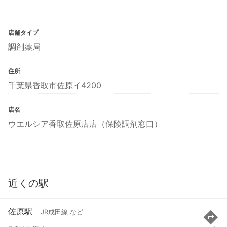
店舗タイプ
調剤薬局
住所
千葉県香取市佐原イ4200
店名
ウエルシア香取佐原店店（保険調剤窓口）
近くの駅
佐原駅
JR成田線 など