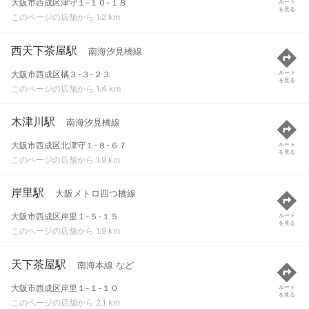
大阪市西成区津守１-１０-１８
ルート
を見る
このページの店舗から 1.2 km
西天下茶屋駅
南海汐見橋線
大阪市西成区橘３-３-２３
ルート
を見る
このページの店舗から 1.4 km
木津川駅
南海汐見橋線
大阪市西成区北津守１-８-６７
ルート
を見る
このページの店舗から 1.9 km
岸里駅
大阪メトロ四つ橋線
大阪市西成区岸里１-５-１５
ルート
を見る
このページの店舗から 1.9 km
天下茶屋駅
南海本線 など
大阪市西成区岸里１-１-１０
ルート
を見る
このページの店舗から 2.1 km