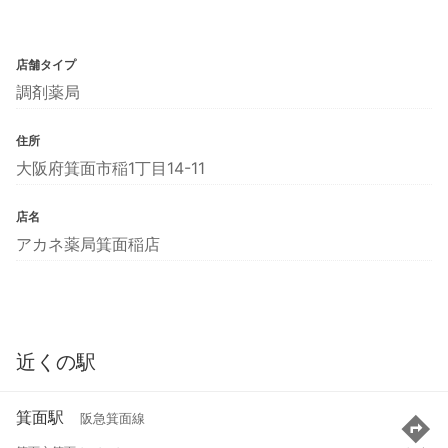
店舗タイプ
調剤薬局
住所
大阪府箕面市稲1丁目14-11
店名
アカネ薬局箕面稲店
近くの駅
箕面駅
阪急箕面線