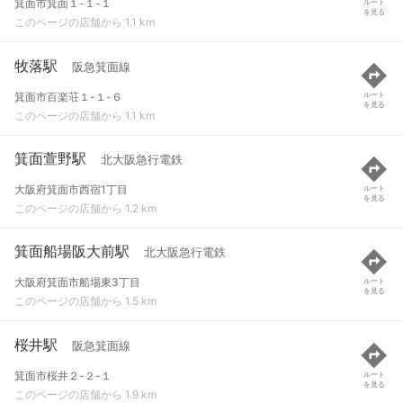
箕面市箕面１-１-１
ルート
を見る
このページの店舗から 1.1 km
牧落駅
阪急箕面線
箕面市百楽荘１-１-６
ルート
を見る
このページの店舗から 1.1 km
箕面萱野駅
北大阪急行電鉄
大阪府箕面市西宿1丁目
ルート
を見る
このページの店舗から 1.2 km
箕面船場阪大前駅
北大阪急行電鉄
大阪府箕面市船場東3丁目
ルート
を見る
このページの店舗から 1.5 km
桜井駅
阪急箕面線
箕面市桜井２-２-１
ルート
を見る
このページの店舗から 1.9 km