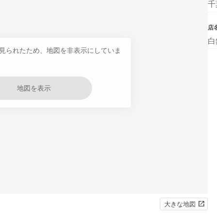
千
店
白
見られたため、地図を非表示にしていま
地図を表示
大きな地図