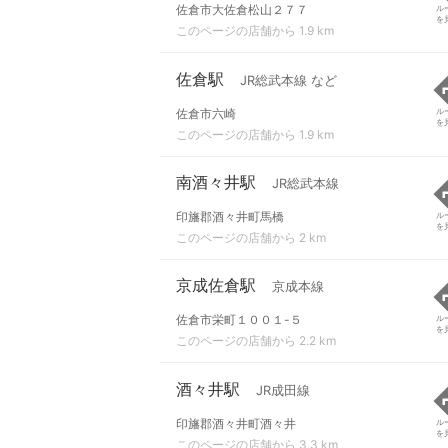
佐倉市大佐倉松山２７７
ル
を
このページの店舗から 1.9 km
佐倉駅
JR総武本線 など
佐倉市六崎
ル
を
このページの店舗から 1.9 km
南酒々井駅
JR総武本線
印旛郡酒々井町馬橋
ル
を
このページの店舗から 2 km
京成佐倉駅
京成本線
佐倉市栄町１００１-５
ル
を
このページの店舗から 2.2 km
酒々井駅
JR成田線
印旛郡酒々井町酒々井
ル
を
このページの店舗から 3.3 km