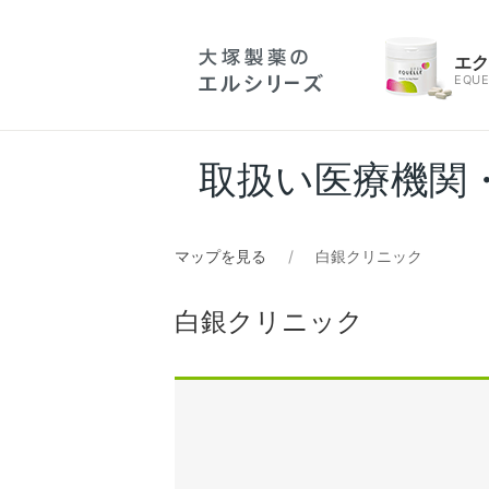
エ
EQUE
取扱い医療機関
マップを見る
白銀クリニック
白銀クリニック