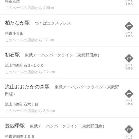
柏市若柴
ルート
を見る
このページの店舗から 499 m
柏たなか駅
つくばエクスプレス
柏市小青田
ルート
を見る
このページの店舗から 1.7 km
初石駅
東武アーバンパークライン（東武野田線）
流山市西初石３-１００
ルート
を見る
このページの店舗から 3.2 km
流山おおたかの森駅
東武アーバンパークライン（東武野
田線）
ルート
流山市西初石六丁目
を見る
このページの店舗から 3.5 km
豊四季駅
東武アーバンパークライン（東武野田線）
柏市豊四季１５９
ルート