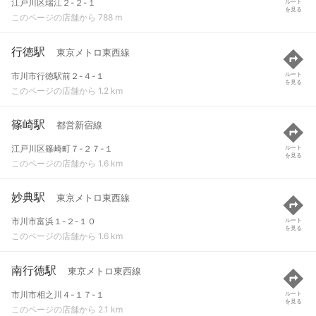
江戸川区瑞江２-２-１
ルート
を見る
このページの店舗から 788 m
行徳駅
東京メトロ東西線
市川市行徳駅前２-４-１
ルート
を見る
このページの店舗から 1.2 km
篠崎駅
都営新宿線
江戸川区篠崎町７-２７-１
ルート
を見る
このページの店舗から 1.6 km
妙典駅
東京メトロ東西線
市川市富浜１-２-１０
ルート
を見る
このページの店舗から 1.6 km
南行徳駅
東京メトロ東西線
市川市相之川４-１７-１
ルート
を見る
このページの店舗から 2.1 km