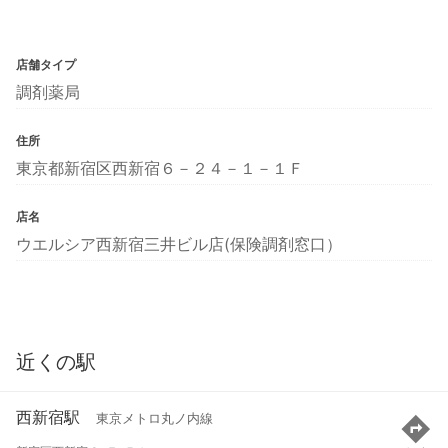
店舗タイプ
調剤薬局
住所
東京都新宿区西新宿６－２４－１－１Ｆ
店名
ウエルシア西新宿三井ビル店(保険調剤窓口）
近くの駅
西新宿駅
東京メトロ丸ノ内線