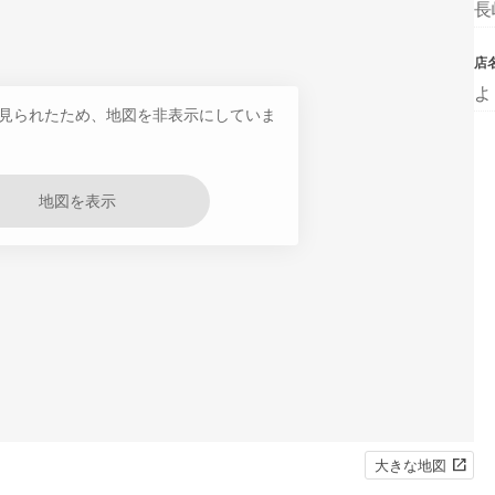
長
店
よ
見られたため、地図を非表示にしていま
地図を表示
大きな地図