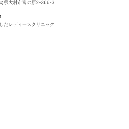
崎県大村市富の原2-366-3
名
しだレディースクリニック