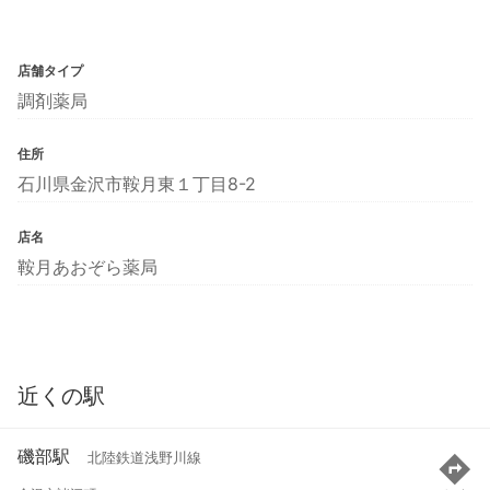
店舗タイプ
調剤薬局
住所
石川県金沢市鞍月東１丁目8-2
店名
鞍月あおぞら薬局
近くの駅
磯部駅
北陸鉄道浅野川線