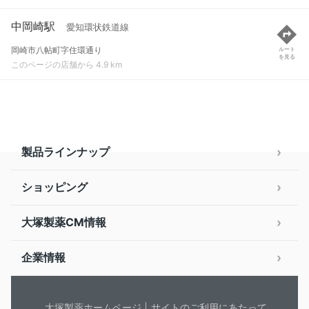
中岡崎駅
愛知環状鉄道線
岡崎市八帖町字住環通り
ルート
を見る
このページの店舗から 4.9 km
製品ラインナップ
ショッピング
大塚製薬CM情報
企業情報
大塚製薬ホームページ
サイトのご利用にあたって