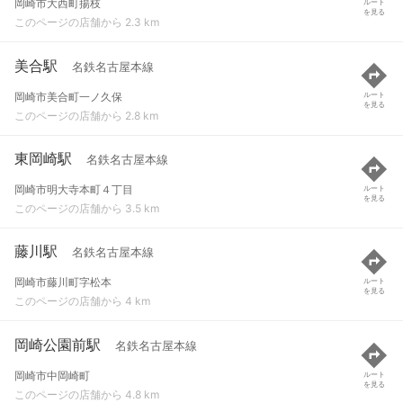
岡崎市大西町揚枝
ルート
を見る
このページの店舗から 2.3 km
美合駅
名鉄名古屋本線
岡崎市美合町一ノ久保
ルート
を見る
このページの店舗から 2.8 km
東岡崎駅
名鉄名古屋本線
岡崎市明大寺本町４丁目
ルート
を見る
このページの店舗から 3.5 km
藤川駅
名鉄名古屋本線
岡崎市藤川町字松本
ルート
を見る
このページの店舗から 4 km
岡崎公園前駅
名鉄名古屋本線
岡崎市中岡崎町
ルート
を見る
このページの店舗から 4.8 km