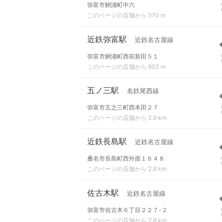
弥富市鯏浦町中六
このページの店舗から 570 m
近鉄弥富駅
近鉄名古屋線
弥富市鯏浦町西前新田５１
このページの店舗から 602 m
五ノ三駅
名鉄尾西線
弥富市五之三町西本田２７
このページの店舗から 2.6 km
近鉄長島駅
近鉄名古屋線
桑名市長島町西外面１６４８
このページの店舗から 2.8 km
佐古木駅
近鉄名古屋線
弥富市佐古木６丁目２２７-２
このページの店舗から 2.8 km