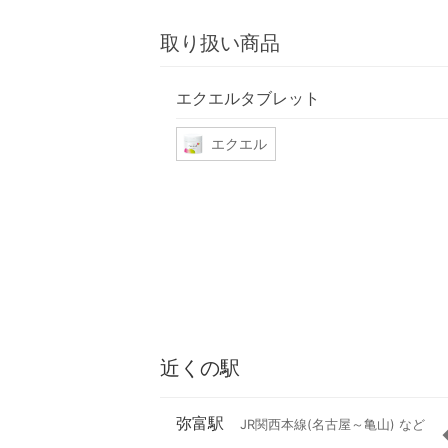
取り扱い商品
エクエルタブレット
エクエル
近くの駅
弥富駅
JR関西本線(名古屋～亀山) など