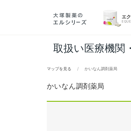
エ
EQUE
取扱い医療機関
マップを見る
かいなん調剤薬局
かいなん調剤薬局