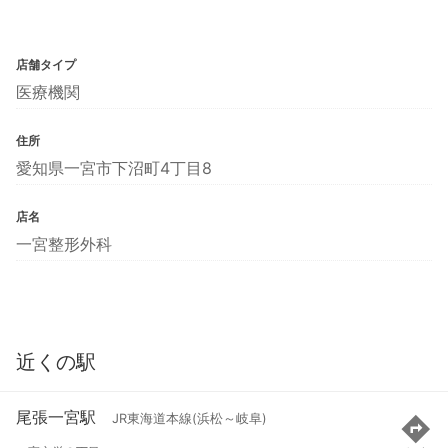
店舗タイプ
医療機関
住所
愛知県一宮市下沼町4丁目8
店名
一宮整形外科
近くの駅
尾張一宮駅
JR東海道本線(浜松～岐阜)