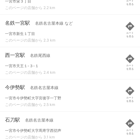
一宮市栄３丁目
ルート
を見る
このページの店舗から 2.2 km
名鉄一宮駅
名鉄名古屋本線 など
一宮市新生１丁目
ルート
を見る
このページの店舗から 2.3 km
西一宮駅
名鉄尾西線
一宮市天王１-３-１
ルート
を見る
このページの店舗から 2.4 km
今伊勢駅
名鉄名古屋本線
一宮市今伊勢町大字宮後字一丁野
ルート
を見る
このページの店舗から 2.5 km
石刀駅
名鉄名古屋本線
一宮市今伊勢町大字馬寄字西切声
ルート
を見る
このページの店舗から 3.1 km