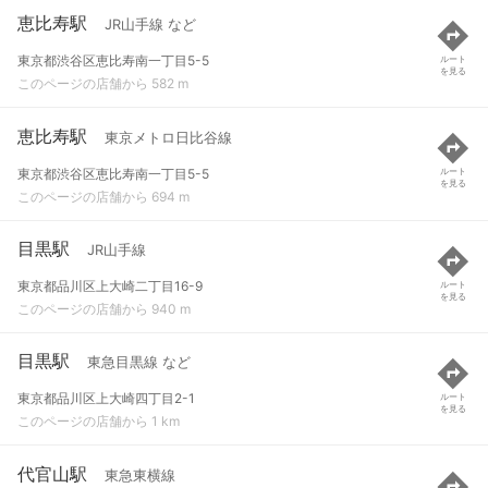
恵比寿駅
JR山手線 など
東京都渋谷区恵比寿南一丁目5-5
ルート
を見る
このページの店舗から 582 m
恵比寿駅
東京メトロ日比谷線
東京都渋谷区恵比寿南一丁目5-5
ルート
を見る
このページの店舗から 694 m
目黒駅
JR山手線
東京都品川区上大崎二丁目16-9
ルート
を見る
このページの店舗から 940 m
目黒駅
東急目黒線 など
東京都品川区上大崎四丁目2-1
ルート
を見る
このページの店舗から 1 km
代官山駅
東急東横線