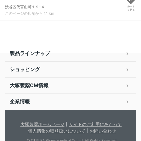
渋谷区代官山町１９-４
ルート
を見る
このページの店舗から 1.1 km
製品ラインナップ
ショッピング
大塚製薬CM情報
企業情報
大塚製薬ホームページ
サイトのご利用にあたって
個人情報の取り扱いについて
お問い合わせ
© OTSUKA Pharmaceutical Co.Ltd. All Rights Reserved.