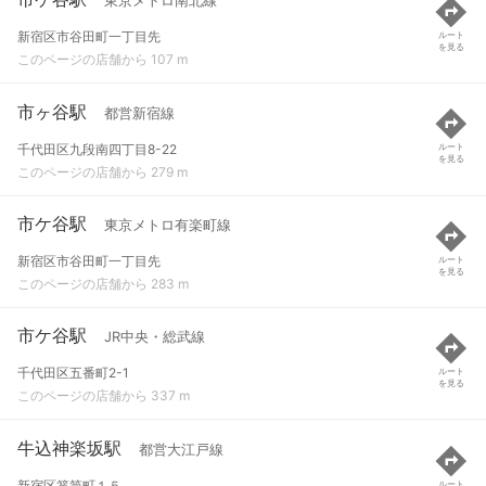
東京メトロ南北線
新宿区市谷田町一丁目先
ルート
を見る
このページの店舗から 107 m
市ヶ谷駅
都営新宿線
千代田区九段南四丁目8-22
ルート
を見る
このページの店舗から 279 m
市ケ谷駅
東京メトロ有楽町線
新宿区市谷田町一丁目先
ルート
を見る
このページの店舗から 283 m
市ケ谷駅
JR中央・総武線
千代田区五番町2-1
ルート
を見る
このページの店舗から 337 m
牛込神楽坂駅
都営大江戸線
新宿区箪笥町１５
ルート