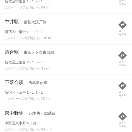
新宿区中落合１-１９-１
ルート
を見る
このページの店舗から 94 m
中井駅
都営大江戸線
新宿区中落合１-１９-１
ルート
を見る
このページの店舗から 138 m
落合駅
東京メトロ東西線
新宿区上落合２-１３-７
ルート
を見る
このページの店舗から 399 m
下落合駅
西武新宿線
新宿区下落合１-１６-１
ルート
を見る
このページの店舗から 705 m
東中野駅
JR中央・総武線
中野区東中野４丁目
ルート
を見る
このページの店舗から 940 m