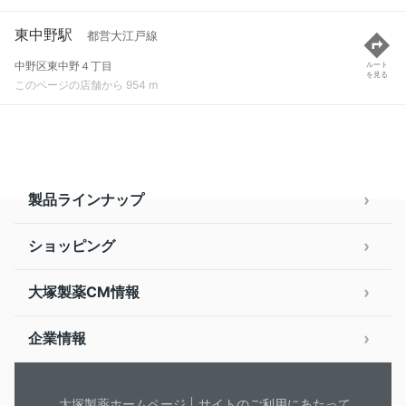
東中野駅
都営大江戸線
中野区東中野４丁目
ルート
を見る
このページの店舗から 954 m
製品ラインナップ
ショッピング
大塚製薬CM情報
企業情報
大塚製薬ホームページ
サイトのご利用にあたって