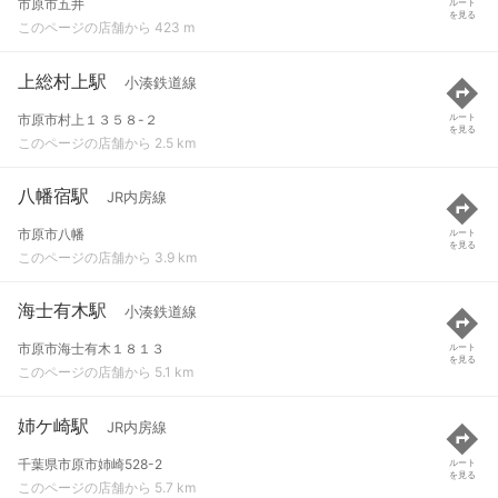
市原市五井
ルート
を見る
このページの店舗から 423 m
上総村上駅
小湊鉄道線
市原市村上１３５８-２
ルート
を見る
このページの店舗から 2.5 km
八幡宿駅
JR内房線
市原市八幡
ルート
を見る
このページの店舗から 3.9 km
海士有木駅
小湊鉄道線
市原市海士有木１８１３
ルート
を見る
このページの店舗から 5.1 km
姉ケ崎駅
JR内房線
千葉県市原市姉崎528-2
ルート
を見る
このページの店舗から 5.7 km