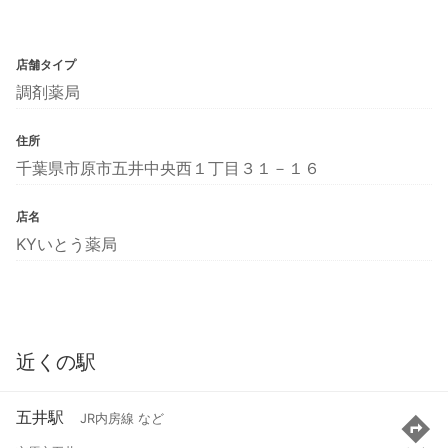
店舗タイプ
調剤薬局
住所
千葉県市原市五井中央西１丁目３１－１６
店名
KYいとう薬局
近くの駅
五井駅
JR内房線 など