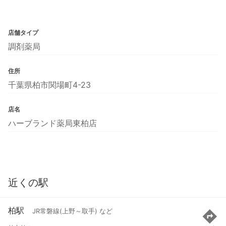
店舗タイプ
調剤薬局
住所
千葉県柏市関場町4-23
店名
ハーブランド薬局東柏店
近くの駅
柏駅
JR常磐線(上野～取手) など