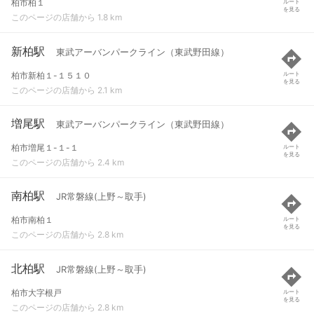
柏市柏１
ルート
を見る
このページの店舗から 1.8 km
新柏駅
東武アーバンパークライン（東武野田線）
柏市新柏１-１５１０
ルート
を見る
このページの店舗から 2.1 km
増尾駅
東武アーバンパークライン（東武野田線）
柏市増尾１-１-１
ルート
を見る
このページの店舗から 2.4 km
南柏駅
JR常磐線(上野～取手)
柏市南柏１
ルート
を見る
このページの店舗から 2.8 km
北柏駅
JR常磐線(上野～取手)
柏市大字根戸
ルート
を見る
このページの店舗から 2.8 km