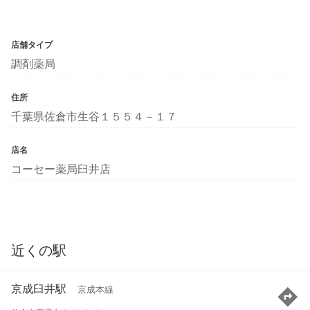
店舗タイプ
調剤薬局
住所
千葉県佐倉市生谷１５５４－１７
店名
コーセー薬局臼井店
近くの駅
京成臼井駅
京成本線