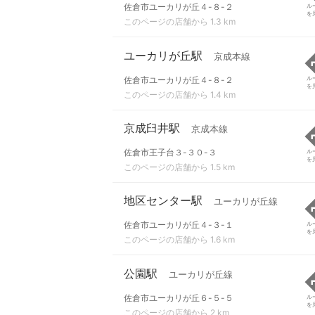
佐倉市ユーカリが丘４-８-２
ル
を
このページの店舗から 1.3 km
ユーカリが丘駅
京成本線
佐倉市ユーカリが丘４-８-２
ル
を
このページの店舗から 1.4 km
京成臼井駅
京成本線
佐倉市王子台３-３０-３
ル
を
このページの店舗から 1.5 km
地区センター駅
ユーカリが丘線
佐倉市ユーカリが丘４-３-１
ル
を
このページの店舗から 1.6 km
公園駅
ユーカリが丘線
佐倉市ユーカリが丘６-５-５
ル
を
このページの店舗から 2 km