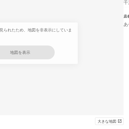
千
店
あ
見られたため、地図を非表示にしていま
地図を表示
大きな地図