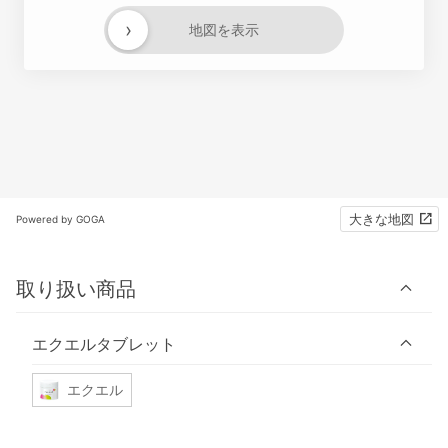
›
地図を表示
大きな地図
Powered by GOGA
取り扱い商品
エクエルタブレット
エクエル