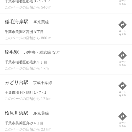
千葉市稲毛区稲毛３-１-１７
ルート
を見る
このページの店舗から 546 m
稲毛海岸駅
JR京葉線
千葉市美浜区高洲３丁目
ルート
を見る
このページの店舗から 860 m
稲毛駅
JR中央・総武線 など
千葉市稲毛区稲毛東３丁目
ルート
を見る
このページの店舗から 1 km
みどり台駅
京成千葉線
千葉市稲毛区緑町１-７-１
ルート
を見る
このページの店舗から 1.7 km
検見川浜駅
JR京葉線
千葉市美浜区真砂４丁目
ルート
を見る
このページの店舗から 2.1 km