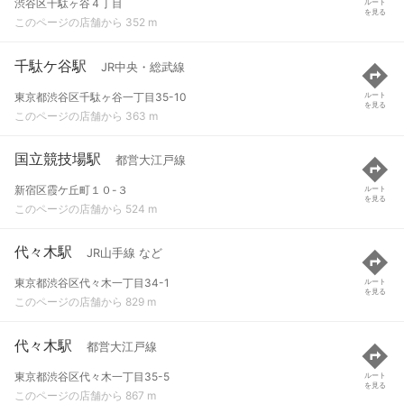
渋谷区千駄ヶ谷４丁目
ルート
を見る
このページの店舗から 352 m
千駄ケ谷駅
JR中央・総武線
東京都渋谷区千駄ヶ谷一丁目35-10
ルート
を見る
このページの店舗から 363 m
国立競技場駅
都営大江戸線
新宿区霞ケ丘町１０-３
ルート
を見る
このページの店舗から 524 m
代々木駅
JR山手線 など
東京都渋谷区代々木一丁目34-1
ルート
を見る
このページの店舗から 829 m
代々木駅
都営大江戸線
東京都渋谷区代々木一丁目35-5
ルート
を見る
このページの店舗から 867 m