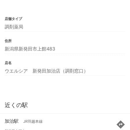
店舗タイプ
調剤薬局
住所
新潟県新発田市上館483
店名
ウエルシア 新発田加治店（調剤窓口）
近くの駅
加治駅
JR羽越本線