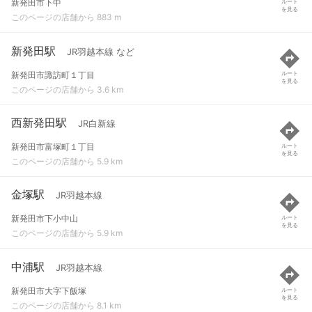
新発田市下中
ルート
を見る
このページの店舗から 883 m
新発田駅
JR羽越本線 など
新発田市諏訪町１丁目
ルート
を見る
このページの店舗から 3.6 km
西新発田駅
JR白新線
新発田市富塚町１丁目
ルート
を見る
このページの店舗から 5.9 km
金塚駅
JR羽越本線
新発田市下小中山
ルート
を見る
このページの店舗から 5.9 km
中浦駅
JR羽越本線
新発田市大字下飯塚
ルート
を見る
このページの店舗から 8.1 km