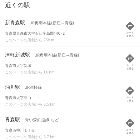
近くの駅
新青森駅
JR奥羽本線(新庄～青森)
青森県青森市大字石江字高間140-2
ルート
を見る
このページの店舗から 258 m
津軽新城駅
JR奥羽本線(新庄～青森)
青森市大字新城
ルート
を見る
このページの店舗から 1.6 km
油川駅
JR津軽線
青森市大字羽白
ルート
を見る
このページの店舗から 3.5 km
青森駅
青い森鉄道線 など
青森市柳川１丁目
ルート
を見る
このページの店舗から 3.7 km