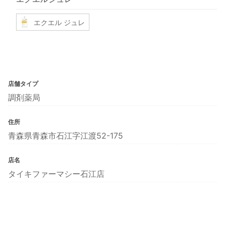
エクエル ジュレ
店舗タイプ
調剤薬局
住所
青森県青森市石江字江渡52-175
店名
タイキファーマシー石江店