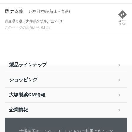
鶴ケ坂駅
JR奥羽本線(新庄～青森)
青森県青森市大字鶴ケ坂字川合91-3
ルート
を見る
このページの店舗から 6.1 km
製品ラインナップ
ショッピング
大塚製薬CM情報
企業情報
大塚製薬ホームページ
サイトのご利用にあたって