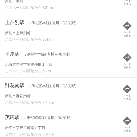
芦別市本町
ルート
を見る
このページの店舗から 381 m
上芦別駅
JR根室本線(滝川～富良野)
芦別市上芦別町
ルート
を見る
このページの店舗から 3.4 km
平岸駅
JR根室本線(滝川～富良野)
北海道赤平市平岸仲町１丁目
ルート
を見る
このページの店舗から 6 km
野花南駅
JR根室本線(滝川～富良野)
芦別市野花南町
ルート
を見る
このページの店舗から 7.4 km
茂尻駅
JR根室本線(滝川～富良野)
赤平市字茂尻町南２丁目
ルート
を見る
このページの店舗から 8.9 km