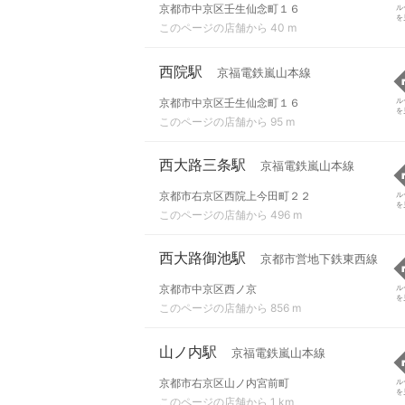
京都市中京区壬生仙念町１６
ル
を
このページの店舗から 40 m
西院駅
京福電鉄嵐山本線
京都市中京区壬生仙念町１６
ル
を
このページの店舗から 95 m
西大路三条駅
京福電鉄嵐山本線
京都市右京区西院上今田町２２
ル
を
このページの店舗から 496 m
西大路御池駅
京都市営地下鉄東西線
京都市中京区西ノ京
ル
を
このページの店舗から 856 m
山ノ内駅
京福電鉄嵐山本線
京都市右京区山ノ内宮前町
ル
を
このページの店舗から 1 km