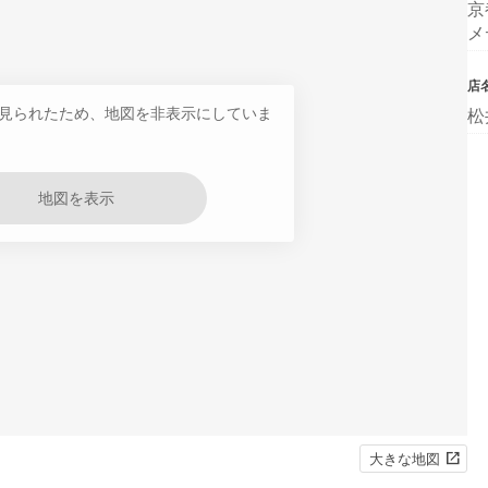
京
メ
店
見られたため、地図を非表示にしていま
松
地図を表示
大きな地図