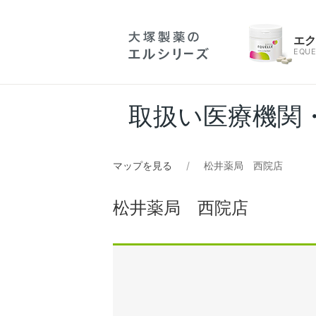
エ
EQUE
取扱い医療機関
マップを見る
松井薬局 西院店
松井薬局 西院店