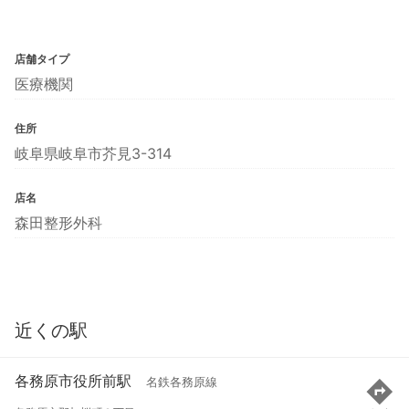
店舗タイプ
医療機関
住所
岐阜県岐阜市芥見3-314
店名
森田整形外科
近くの駅
各務原市役所前駅
名鉄各務原線