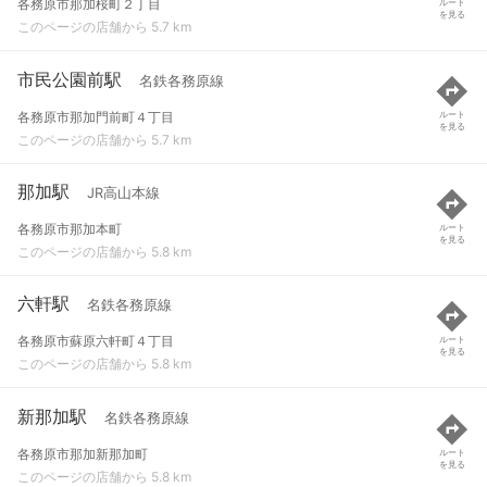
各務原市那加桜町２丁目
ルート
を見る
このページの店舗から 5.7 km
市民公園前駅
名鉄各務原線
各務原市那加門前町４丁目
ルート
を見る
このページの店舗から 5.7 km
那加駅
JR高山本線
各務原市那加本町
ルート
を見る
このページの店舗から 5.8 km
六軒駅
名鉄各務原線
各務原市蘇原六軒町４丁目
ルート
を見る
このページの店舗から 5.8 km
新那加駅
名鉄各務原線
各務原市那加新那加町
ルート
を見る
このページの店舗から 5.8 km