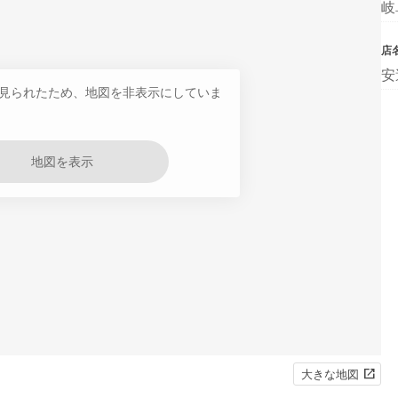
岐
店
安
見られたため、地図を非表示にしていま
地図を表示
大きな地図