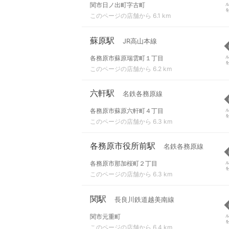
関市日ノ出町字古町
このページの店舗から 6.1 km
蘇原駅
JR高山本線
各務原市蘇原瑞雲町１丁目
このページの店舗から 6.2 km
六軒駅
名鉄各務原線
各務原市蘇原六軒町４丁目
このページの店舗から 6.3 km
各務原市役所前駅
名鉄各務原線
各務原市那加桜町２丁目
このページの店舗から 6.3 km
関駅
長良川鉄道越美南線
関市元重町
このページの店舗から 6.4 km