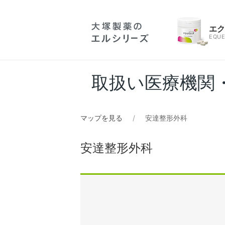
エ
EQUE
取扱い医療機関
マップを見る
安達整形外科
安達整形外科