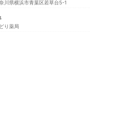
奈川県横浜市青葉区若草台5-1
名
どり薬局