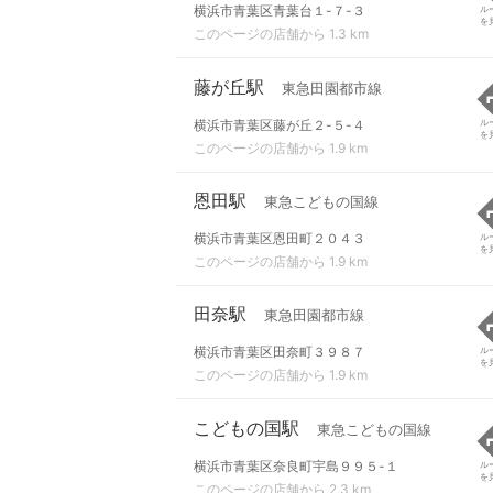
横浜市青葉区青葉台１-７-３
ル
を
このページの店舗から 1.3 km
藤が丘駅
東急田園都市線
横浜市青葉区藤が丘２-５-４
ル
を
このページの店舗から 1.9 km
恩田駅
東急こどもの国線
横浜市青葉区恩田町２０４３
ル
を
このページの店舗から 1.9 km
田奈駅
東急田園都市線
横浜市青葉区田奈町３９８７
ル
を
このページの店舗から 1.9 km
こどもの国駅
東急こどもの国線
横浜市青葉区奈良町宇島９９５-１
ル
を
このページの店舗から 2.3 km