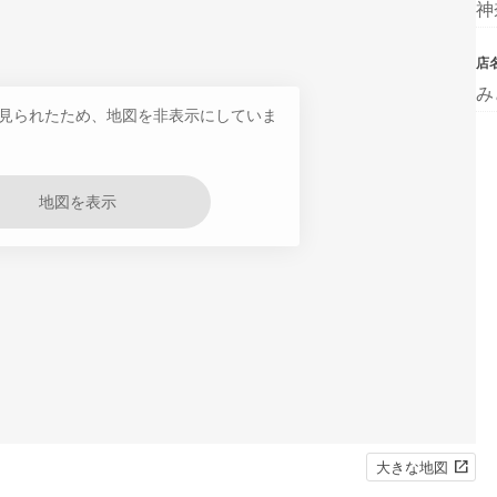
神
店
み
見られたため、地図を非表示にしていま
地図を表示
大きな地図