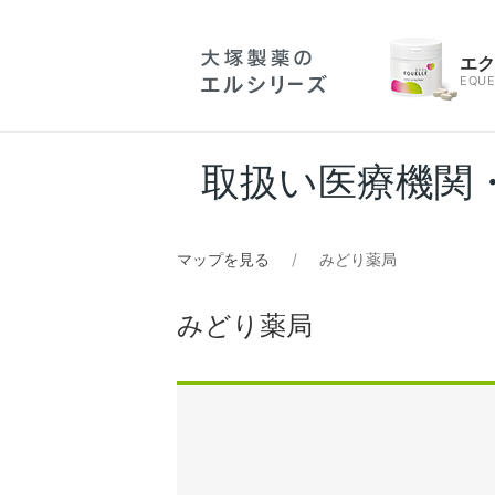
エ
EQUE
取扱い医療機関
マップを見る
みどり薬局
みどり薬局