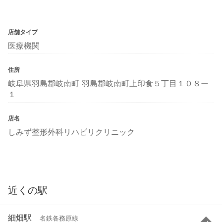
店舗タイプ
医療機関
住所
岐阜県羽島郡岐南町 羽島郡岐南町上印食５丁目１０８ー
１
店名
しみず整形外科リハビリクリニック
近くの駅
細畑駅
名鉄各務原線