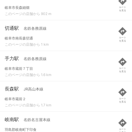
岐阜市長森細畑
ルート
を見る
このページの店舗から 902 m
切通駅
名鉄各務原線
岐阜市南長森切通
ルート
を見る
このページの店舗から 1 km
手力駅
名鉄各務原線
岐阜市蔵前７丁目
ルート
を見る
このページの店舗から 1.6 km
長森駅
JR高山本線
岐阜市蔵前２
ルート
を見る
このページの店舗から 1.7 km
岐南駅
名鉄名古屋本線
羽島郡岐南町下印食
ルート