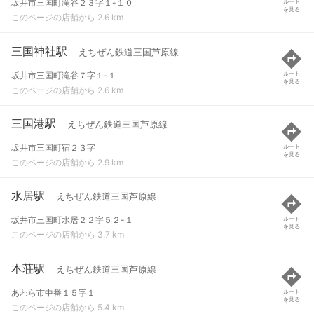
坂井市三国町滝谷２３字１-１０
ルート
を見る
このページの店舗から 2.6 km
三国神社駅
えちぜん鉄道三国芦原線
坂井市三国町滝谷７字１-１
ルート
を見る
このページの店舗から 2.6 km
三国港駅
えちぜん鉄道三国芦原線
坂井市三国町宿２３字
ルート
を見る
このページの店舗から 2.9 km
水居駅
えちぜん鉄道三国芦原線
坂井市三国町水居２２字５２-１
ルート
を見る
このページの店舗から 3.7 km
本荘駅
えちぜん鉄道三国芦原線
あわら市中番１５字１
ルート
を見る
このページの店舗から 5.4 km