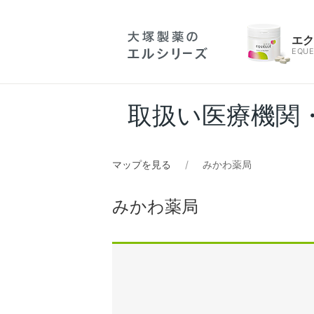
エ
EQUE
取扱い医療機関
マップを見る
みかわ薬局
みかわ薬局