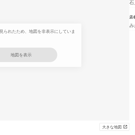
石
店
み
見られたため、地図を非表示にしていま
地図を表示
大きな地図