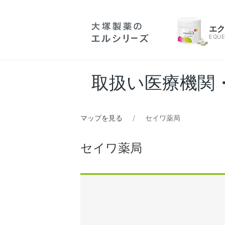
エ
EQUE
取扱い医療機関
マップを見る
セイワ薬局
セイワ薬局