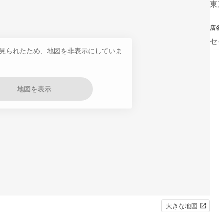
東
店
セ
見られたため、地図を非表示にしていま
地図を表示
大きな地図