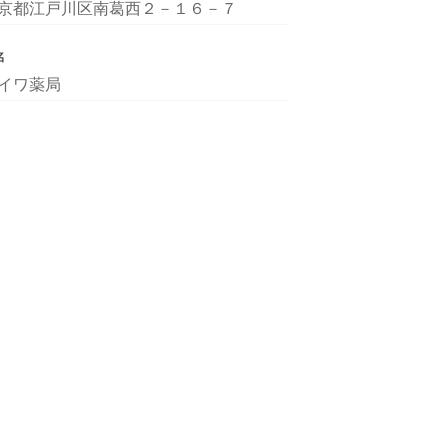
京都江戸川区南葛西２－１６－７
名
イワ薬局