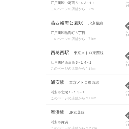
江戸川区中葛西５-４３-１１
ル
を
このページの店舗から 1 km
葛西臨海公園駅
JR京葉線
江戸川区臨海町６丁目
ル
を
このページの店舗から 1.7 km
西葛西駅
東京メトロ東西線
江戸川区西葛西６-１４-１
ル
を
このページの店舗から 1.8 km
浦安駅
東京メトロ東西線
浦安市北栄１-１３-１
ル
を
このページの店舗から 2.1 km
舞浜駅
JR京葉線
浦安市舞浜
ル
を
このページの店舗から 2.2 km