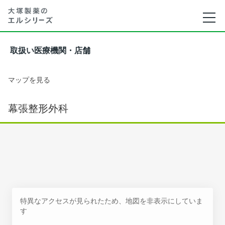
取扱い医療機関・店舗
マップを見る
幕張整形外科
特異なアクセスが見られたため、地図を非表示にしていま
す