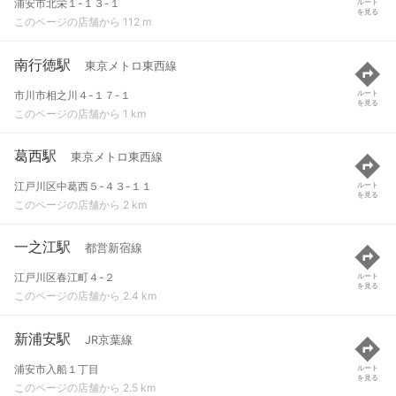
浦安市北栄１-１３-１
ルート
を見る
このページの店舗から 112 m
南行徳駅
東京メトロ東西線
市川市相之川４-１７-１
ルート
を見る
このページの店舗から 1 km
葛西駅
東京メトロ東西線
江戸川区中葛西５-４３-１１
ルート
を見る
このページの店舗から 2 km
一之江駅
都営新宿線
江戸川区春江町４-２
ルート
を見る
このページの店舗から 2.4 km
新浦安駅
JR京葉線
浦安市入船１丁目
ルート
を見る
このページの店舗から 2.5 km