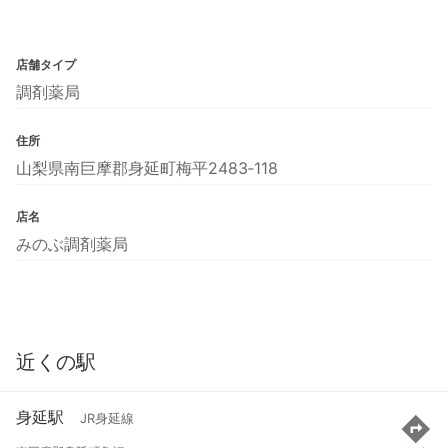
店舗タイプ
調剤薬局
住所
山梨県南巨摩郡身延町梅平2483‐118
店名
みのぶ調剤薬局
近くの駅
身延駅
JR身延線