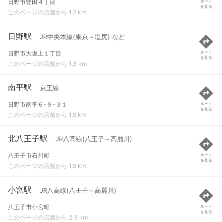
日野市豊田４丁目
ルート
を見る
このページの店舗から 1.2 km
日野駅
JR中央本線(東京～塩尻) など
日野市大坂上１丁目
ルート
を見る
このページの店舗から 1.3 km
南平駅
京王線
日野市南平６-９-３１
ルート
を見る
このページの店舗から 1.9 km
北八王子駅
JR八高線(八王子～高麗川)
八王子市石川町
ルート
を見る
このページの店舗から 1.9 km
小宮駅
JR八高線(八王子～高麗川)
八王子市小宮町
ルート
を見る
このページの店舗から 2.3 km