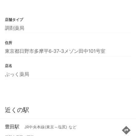
店舗タイプ
調剤薬局
住所
東京都日野市多摩平6‐37‐3メゾン田中101号室
店名
ぷっく薬局
近くの駅
豊田駅
JR中央本線(東京～塩尻) など