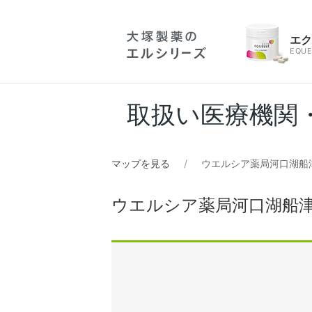
エ
EQUE
取扱い医療機関
マップを見る
ウエルシア薬局河口湖船
ウエルシア薬局河口湖船