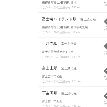
南都留郡富士河口湖町船津
ル
を
このページの店舗から 481 m
富士急ハイランド駅
富士急行線
南都留郡富士河口湖町船津字剣丸尾
ル
を
このページの店舗から 1.8 km
月江寺駅
富士急行線
富士吉田市緑ケ丘１丁目
ル
を
このページの店舗から 3.1 km
富士山駅
富士急行線
富士吉田市松山
ル
を
このページの店舗から 3.2 km
下吉田駅
富士急行線
富士吉田市新倉
ル
を
このページの店舗から 3.6 km