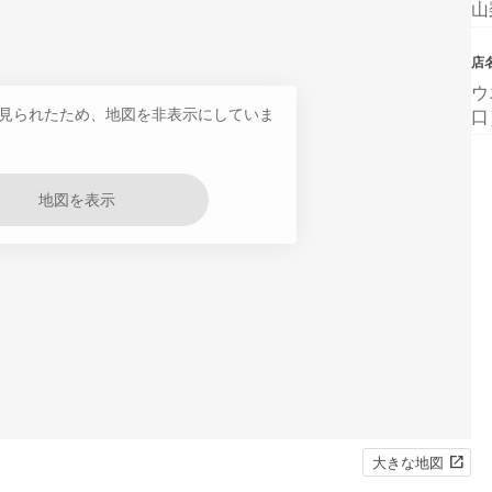
山
店
ウ
見られたため、地図を非表示にしていま
口
地図を表示
大きな地図