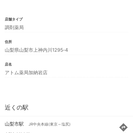
店舗タイプ
調剤薬局
住所
山梨県山梨市上神内川1295‐4
店名
アトム薬局加納岩店
近くの駅
山梨市駅
JR中央本線(東京～塩尻)