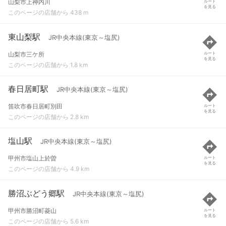
山梨市上神内川
ルート
を見る
このページの店舗から 438 m
東山梨駅
JR中央本線(東京～塩尻)
山梨市三ケ所
ルート
を見る
このページの店舗から 1.8 km
春日居町駅
JR中央本線(東京～塩尻)
笛吹市春日居町別田
ルート
を見る
このページの店舗から 2.8 km
塩山駅
JR中央本線(東京～塩尻)
甲州市塩山上於曽
ルート
を見る
このページの店舗から 4.9 km
勝沼ぶどう郷駅
JR中央本線(東京～塩尻)
甲州市勝沼町菱山
ルート
を見る
このページの店舗から 5.6 km