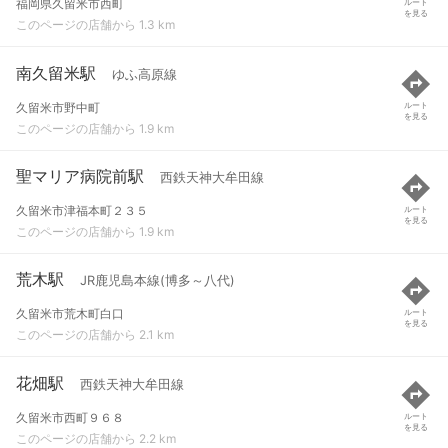
福岡県久留米市西町
ルート
を見る
このページの店舗から 1.3 km
南久留米駅
ゆふ高原線
久留米市野中町
ルート
を見る
このページの店舗から 1.9 km
聖マリア病院前駅
西鉄天神大牟田線
久留米市津福本町２３５
ルート
を見る
このページの店舗から 1.9 km
荒木駅
JR鹿児島本線(博多～八代)
久留米市荒木町白口
ルート
を見る
このページの店舗から 2.1 km
花畑駅
西鉄天神大牟田線
久留米市西町９６８
ルート
を見る
このページの店舗から 2.2 km