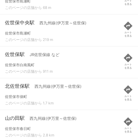
佐世保市島瀬町
ルート
を見る
このページの店舗から 68 m
佐世保中央駅
西九州線(伊万里～佐世保)
佐世保市島瀬町
ルート
を見る
このページの店舗から 219 m
佐世保駅
JR佐世保線 など
佐世保市白南風町
ルート
を見る
このページの店舗から 911 m
北佐世保駅
西九州線(伊万里～佐世保)
佐世保市俵町
ルート
を見る
このページの店舗から 1.7 km
山の田駅
西九州線(伊万里～佐世保)
佐世保市春日町
ルート
を見る
このページの店舗から 2.8 km