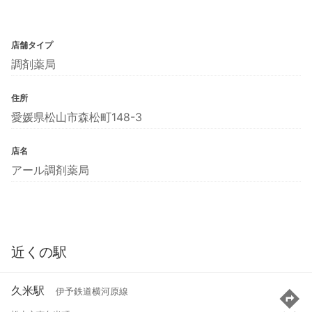
店舗タイプ
調剤薬局
住所
愛媛県松山市森松町148-3
店名
アール調剤薬局
近くの駅
久米駅
伊予鉄道横河原線