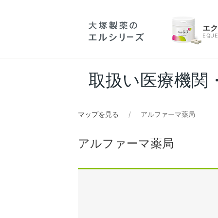
エ
EQUE
取扱い医療機関
マップを見る
アルファーマ薬局
アルファーマ薬局