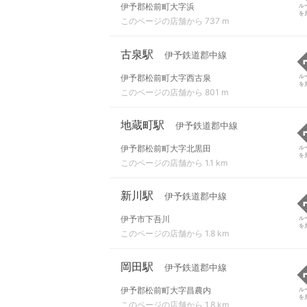
伊予郡松前町大字浜
ル
を
このページの店舗から 737 m
古泉駅
伊予鉄道郡中線
伊予郡松前町大字西古泉
ル
を
このページの店舗から 801 m
地蔵町駅
伊予鉄道郡中線
伊予郡松前町大字北黒田
ル
を
このページの店舗から 1.1 km
新川駅
伊予鉄道郡中線
伊予市下吾川
ル
を
このページの店舗から 1.8 km
岡田駅
伊予鉄道郡中線
伊予郡松前町大字昌農内
ル
を
このページの店舗から 1.8 km