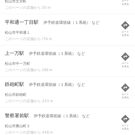
松山市文京町
ルート
を見る
このページの店舗から 30 m
平和通一丁目駅
伊予鉄道環状線（１系統） など
松山市平和通１
ルート
を見る
このページの店舗から 174 m
上一万駅
伊予鉄道環状線（１系統） など
松山市中一万町
ルート
を見る
このページの店舗から 299 m
鉄砲町駅
伊予鉄道環状線（１系統） など
松山市鉄砲町
ルート
を見る
このページの店舗から 333 m
警察署前駅
伊予鉄道環状線（１系統） など
松山市勝山町２
ルート
を見る
このページの店舗から 448 m