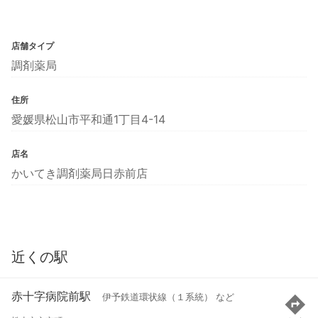
店舗タイプ
調剤薬局
住所
愛媛県松山市平和通1丁目4-14
店名
かいてき調剤薬局日赤前店
近くの駅
赤十字病院前駅
伊予鉄道環状線（１系統） など