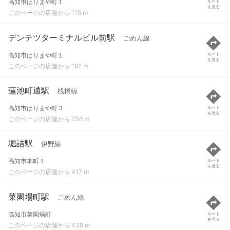
高知市はりまや町１
ルート
を見る
このページの店舗から 115 m
デンテツターミナルビル前駅
ごめん線
高知市はりまや町１
ルート
を見る
このページの店舗から 192 m
蓮池町通駅
桟橋線
高知市はりまや町３
ルート
を見る
このページの店舗から 236 m
堀詰駅
伊野線
高知市本町１
ルート
を見る
このページの店舗から 417 m
菜園場町駅
ごめん線
高知市菜園場町
ルート
を見る
このページの店舗から 438 m