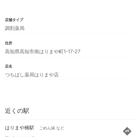
店舗タイプ
調剤薬局
住所
高知県高知市南はりまや町1-17-27
店名
つちばし薬局はりまや店
近くの駅
はりまや橋駅
ごめん線 など