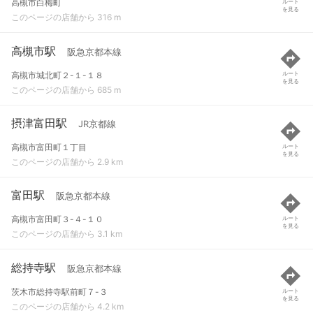
高槻市白梅町
ルート
を見る
このページの店舗から 316 m
高槻市駅
阪急京都本線
高槻市城北町２-１-１８
ルート
を見る
このページの店舗から 685 m
摂津富田駅
JR京都線
高槻市富田町１丁目
ルート
を見る
このページの店舗から 2.9 km
富田駅
阪急京都本線
高槻市富田町３-４-１０
ルート
を見る
このページの店舗から 3.1 km
総持寺駅
阪急京都本線
茨木市総持寺駅前町７-３
ルート
を見る
このページの店舗から 4.2 km